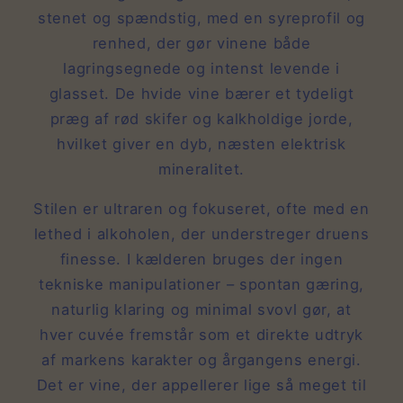
stenet og spændstig, med en syreprofil og
renhed, der gør vinene både
lagringsegnede og intenst levende i
glasset. De hvide vine bærer et tydeligt
præg af rød skifer og kalkholdige jorde,
hvilket giver en dyb, næsten elektrisk
mineralitet.
Stilen er ultraren og fokuseret, ofte med en
lethed i alkoholen, der understreger druens
finesse. I kælderen bruges der ingen
tekniske manipulationer – spontan gæring,
naturlig klaring og minimal svovl gør, at
hver cuvée fremstår som et direkte udtryk
af markens karakter og årgangens energi.
Det er vine, der appellerer lige så meget til