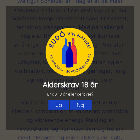
Weingut Schätzel er i dag et af de mest
visionære vinhuse i Tyskland, styret af Kai
Schätzels kompromisløse tilgang til kvalitet,
terroir og transparens. Med parceller på
nogle af Rheinhessens mest ikoniske
skråninger – særligt Roter Hang i Nierstein
– arbejder Schätzel med ekstremt lave
udbytter, biodynamisk inspiration og en
vinifikation, hvor spontane gæringer, lang
lagring og minimal intervention er
afgørende.
Schätzels vine er kendetegnet ved en
sjælden kombination af knivskarp præcision
og vibrerende energi. Riesling er
hoveddruen, og her viser den sig fra sin
mest elegante og mineralske side: salt,