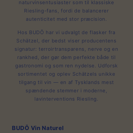
naturvinsentusiaster som til klassiske
Riesling-fans, fordi de balancerer
autenticitet med stor præcision.
Hos BUDŌ har vi udvalgt de flasker fra
Schätzel, der bedst viser producentens
signatur: terroirtransparens, nerve og en
rankhed, der gør dem perfekte både til
gastronomi og som ren nydelse. Udforsk
sortimentet og oplev Schätzels unikke
tilgang til vin — en af Tysklands mest
spændende stemmer i moderne,
lavinterventions Riesling.
BUDŌ Vin Naturel