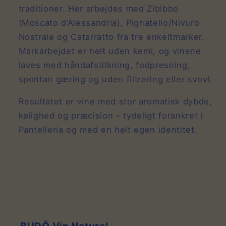
traditioner. Her arbejdes med Zibibbo
(Moscato d’Alessandria), Pignatello/Nivuro
Nostrale og Catarratto fra tre enkeltmarker.
Markarbejdet er helt uden kemi, og vinene
laves med håndafstilkning, fodpresning,
spontan gæring og uden filtrering eller svovl.
Resultatet er vine med stor aromatisk dybde,
kølighed og præcision – tydeligt forankret i
Pantelleria og med en helt egen identitet.
BUDŌ Vin Naturel