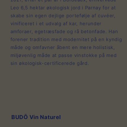
Leo 6,5 hektar økologisk jord i Parnay for at
skabe sin egen dejlige portefølje af cuvéer,
vinificeret i et udvalg af kar, herunder
amforaer, egetræsfade og rå betonfade. Han
forener tradition med modernitet på en kyndig
måde og omfavner åbent en mere holistisk,
miljøvenlig måde at passe vinstokke på med
sin økologisk-certificerede gård.
BUDŌ Vin Naturel