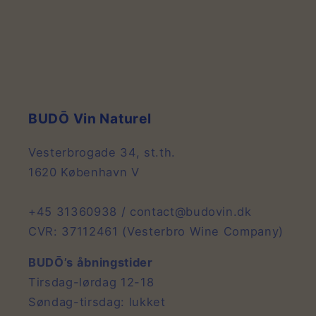
BUDŌ Vin Naturel
Vesterbrogade 34, st.th.
1620 København V
+45 31360938 / contact@budovin.dk
CVR: 37112461 (Vesterbro Wine Company)
BUDŌ’s åbningstider
Tirsdag-lørdag 12-18
Søndag-tirsdag: lukket