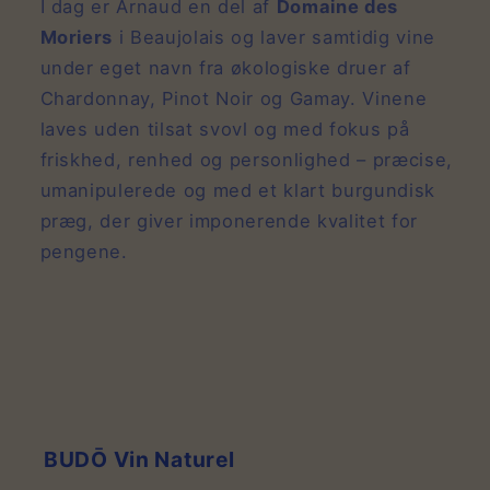
I dag er Arnaud en del af
Domaine des
Moriers
i Beaujolais og laver samtidig vine
under eget navn fra økologiske druer af
Chardonnay, Pinot Noir og Gamay. Vinene
laves uden tilsat svovl og med fokus på
friskhed, renhed og personlighed – præcise,
umanipulerede og med et klart burgundisk
præg, der giver imponerende kvalitet for
pengene.
BUDŌ Vin Naturel