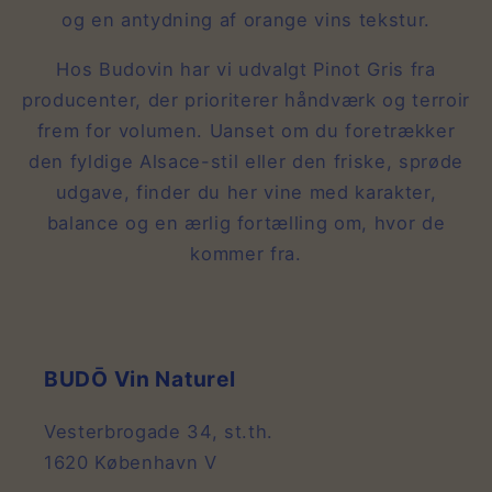
og en antydning af orange vins tekstur.
Hos Budovin har vi udvalgt Pinot Gris fra
producenter, der prioriterer håndværk og terroir
frem for volumen. Uanset om du foretrækker
den fyldige Alsace-stil eller den friske, sprøde
udgave, finder du her vine med karakter,
balance og en ærlig fortælling om, hvor de
kommer fra.
BUDŌ Vin Naturel
Vesterbrogade 34, st.th.
1620 København V