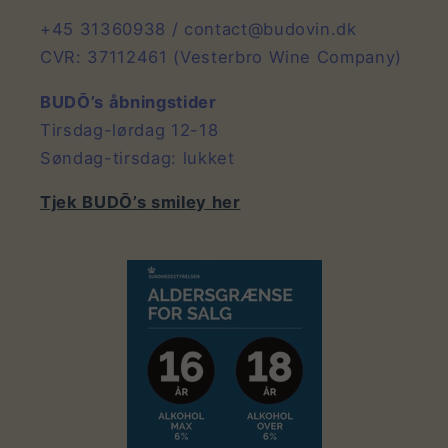
+45 31360938 / contact@budovin.dk
CVR: 37112461 (Vesterbro Wine Company)
BUDŌ’s åbningstider
Tirsdag-lørdag 12-18
Søndag-tirsdag: lukket
Tjek BUDŌ’s smiley her