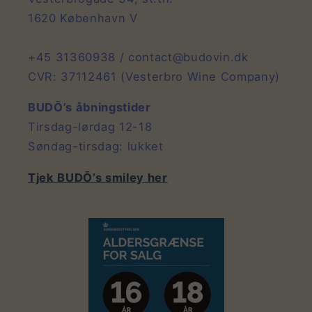
1620 København V
+45 31360938 / contact@budovin.dk
CVR: 37112461 (Vesterbro Wine Company)
BUDŌ’s åbningstider
Tirsdag-lørdag 12-18
Søndag-tirsdag: lukket
Tjek BUDŌ’s smiley her