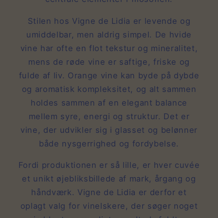
Stilen hos Vigne de Lidia er levende og
umiddelbar, men aldrig simpel. De hvide
vine har ofte en flot tekstur og mineralitet,
mens de røde vine er saftige, friske og
fulde af liv. Orange vine kan byde på dybde
og aromatisk kompleksitet, og alt sammen
holdes sammen af en elegant balance
mellem syre, energi og struktur. Det er
vine, der udvikler sig i glasset og belønner
både nysgerrighed og fordybelse.
Fordi produktionen er så lille, er hver cuvée
et unikt øjebliksbillede af mark, årgang og
håndværk. Vigne de Lidia er derfor et
oplagt valg for vinelskere, der søger noget